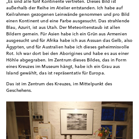
„Es sind alle fünf Kontinente vertreten. Dieses Bild ist
außerhalb der Reihe im Atelier entstanden. Ich habe auf
Keilrahmen gezogenen Leinwände genommen und pro Bild
einen Kontinent und eine Farbe ausgesucht. Das strahlende
Blau, Azurit, ist aus Utah. Der Meteoritenstaub ist allen
Bildern gemein. Für Asien habe ich ein Grün aus Armenien
ausgesucht und für Afrika habe ich aus Assuan das Gelb, also
Ägypten, und für Australien habe ich dieses geheimnisvolle
Rot. Ich war dort bei den Aborigines und habe es aus einer
Höhle abgegraben. Im Zentrum dieses Bildes, das in Form
eines Kreuzes im Museum hängt, habe ich ein Grau aus
Island gewählt, das ist repräsentativ für Europa.
Das ist im Zentrum des Kreuzes, im Mittelpunkt des
Geschehens.