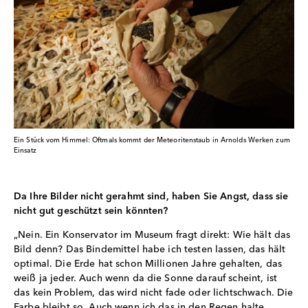
Ein Stück vom Himmel: Oftmals kommt der Meteoritenstaub in Arnolds Werken zum
Einsatz
Da Ihre Bilder nicht gerahmt sind, haben Sie Angst, dass sie
nicht gut geschützt sein könnten?
„Nein. Ein Konservator im Museum fragt direkt: Wie hält das
Bild denn? Das Bindemittel habe ich testen lassen, das hält
optimal. Die Erde hat schon Millionen Jahre gehalten, das
weiß ja jeder. Auch wenn da die Sonne darauf scheint, ist
das kein Problem, das wird nicht fade oder lichtschwach. Die
Farbe bleibt so. Auch wenn ich das in den Regen halte,