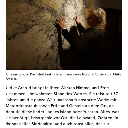
Anfassen erlaubt. Die Relief-Struktur ist ein besonderes Merkmal für die Kunst Ulrike
Arnolds.
Ulrike Arnold bringt in ihren Werken Himmel und Erde
zusammen – im wahrsten Sinne des Wortes. Sie reist seit 37
Jahren um die ganze Welt und schafft abstrakte Werke mit
Meteoritenstaub sowie Erde und Gestein an dem Ort, an
dem sie diese findet – sei es Island oder Yucatan. Alles, was
sie benötigt, besorgt sie vor Ort: die Leinwand, Zutaten für
ihr spezielles Bindemittel und auch sonst alles, das zur