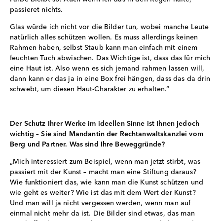
passieret nichts.
Glas würde ich nicht vor die Bilder tun, wobei manche Leute
natürlich alles schützen wollen. Es muss allerdings keinen
Rahmen haben, selbst Staub kann man einfach mit einem
feuchten Tuch abwischen. Das Wichtige ist, dass das für mich
eine Haut ist. Also wenn es sich jemand rahmen lassen will,
dann kann er das ja in eine Box frei hängen, dass das da drin
schwebt, um diesen Haut-Charakter zu erhalten.“
Der Schutz Ihrer Werke im ideellen Sinne ist Ihnen jedoch
wichtig – Sie sind Mandantin der Rechtanwaltskanzlei vom
Berg und Partner. Was sind Ihre Beweggründe?
„Mich interessiert zum Beispiel, wenn man jetzt stirbt, was
passiert mit der Kunst – macht man eine Stiftung daraus?
Wie funktioniert das, wie kann man die Kunst schützen und
wie geht es weiter? Wie ist das mit dem Wert der Kunst?
Und man will ja nicht vergessen werden, wenn man auf
einmal nicht mehr da ist. Die Bilder sind etwas, das man