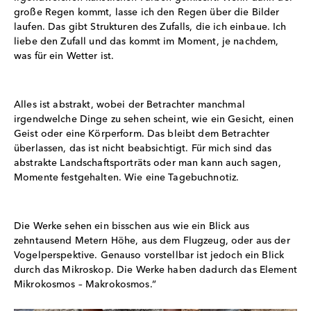
große Regen kommt, lasse ich den Regen über die Bilder
laufen. Das gibt Strukturen des Zufalls, die ich einbaue. Ich
liebe den Zufall und das kommt im Moment, je nachdem,
was für ein Wetter ist.
Alles ist abstrakt, wobei der Betrachter manchmal
irgendwelche Dinge zu sehen scheint, wie ein Gesicht, einen
Geist oder eine Körperform. Das bleibt dem Betrachter
überlassen, das ist nicht beabsichtigt. Für mich sind das
abstrakte Landschaftsporträts oder man kann auch sagen,
Momente festgehalten. Wie eine Tagebuchnotiz.
Die Werke sehen ein bisschen aus wie ein Blick aus
zehntausend Metern Höhe, aus dem Flugzeug, oder aus der
Vogelperspektive. Genauso vorstellbar ist jedoch ein Blick
durch das Mikroskop. Die Werke haben dadurch das Element
Mikrokosmos – Makrokosmos.“