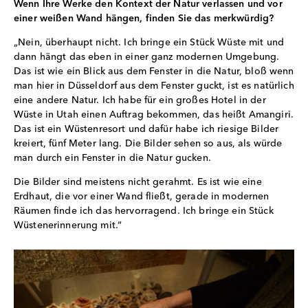
Wenn Ihre Werke den Kontext der Natur verlassen und vor
einer weißen Wand hängen, finden Sie das merkwürdig?
„Nein, überhaupt nicht. Ich bringe ein Stück Wüste mit und
dann hängt das eben in einer ganz modernen Umgebung.
Das ist wie ein Blick aus dem Fenster in die Natur, bloß wenn
man hier in Düsseldorf aus dem Fenster guckt, ist es natürlich
eine andere Natur. Ich habe für ein großes Hotel in der
Wüste in Utah einen Auftrag bekommen, das heißt Amangiri.
Das ist ein Wüstenresort und dafür habe ich riesige Bilder
kreiert, fünf Meter lang. Die Bilder sehen so aus, als würde
man durch ein Fenster in die Natur gucken.
Die Bilder sind meistens nicht gerahmt. Es ist wie eine
Erdhaut, die vor einer Wand fließt, gerade in modernen
Räumen finde ich das hervorragend. Ich bringe ein Stück
Wüstenerinnerung mit.“