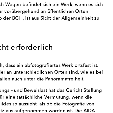
ich Wegen befindet sich ein Werk, wenn es sich
ur vorübergehend an öffentlichen Orten
o der BGH, ist aus Sicht der Allgemeinheit zu
icht erforderlich
ch, dass ein abfotografiertes Werk ortsfest ist.
r an unterschiedlichen Orten sind, wie es bei
 fallen auch unter die Panoramafreiheit.
ungs – und Beweislast hat das Gericht Stellung
ür eine tatsächliche Vermutung, wenn die
ildes so aussieht, als ob die Fotografie von
atz aus aufgenommen worden ist. Die AIDA-