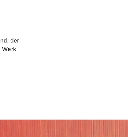
nd, der
n Werk
.