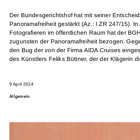
Der Bundesgerichtshof hat mit seiner Entsche
Panoramafreiheit gestärkt (Az.: I ZR 247/15).
Fotografieren im öffentlichen Raum hat der BGH 
zugunsten der Panoramafreiheit bezogen. Gege
den Bug der von der Firma AIDA Cruises eingese
des Künstlers Feliks Büttner, der der Klägerin 
9 April 2024
Allgemein