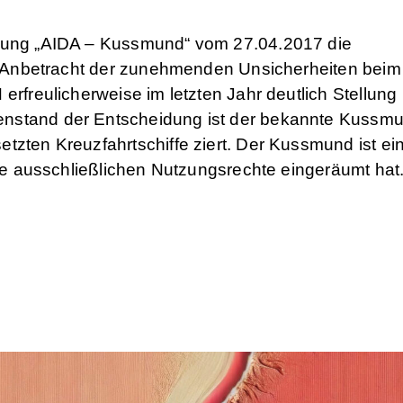
idung „AIDA – Kussmund“ vom 27.04.2017 die
 In Anbetracht der zunehmenden Unsicherheiten beim
erfreulicherweise im letzten Jahr deutlich Stellung
nstand der Entscheidung ist der bekannte Kussmu
tzten Kreuzfahrtschiffe ziert. Der Kussmund ist ei
die ausschließlichen Nutzungsrechte eingeräumt hat