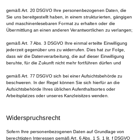
gemäß Art. 20 DSGVO Ihre personenbezogenen Daten, die
Sie uns bereitgestellt haben, in einem strukturierten, gängigen
und maschinenlesebaren Format zu erhalten oder die
Übermittlung an einen anderen Verantwortlichen zu verlangen;
gemäß Art. 7 Abs. 3 DSGVO Ihre einmal erteilte Einwilligung
jederzeit gegenüber uns zu widerrufen. Dies hat zur Folge,
dass wir die Datenverarbeitung, die auf dieser Einwilligung
beruhte, für die Zukunft nicht mehr fortführen dürfen und
gemäß Art. 77 DSGVO sich bei einer Aufsichtsbehörde zu
beschweren. In der Regel können Sie sich hierfür an die
Aufsichtsbehörde Ihres üblichen Aufenthaltsortes oder
Arbeitsplatzes oder unseres Kanzleisitzes wenden.
Widerspruchsrecht
Sofern Ihre personenbezogenen Daten auf Grundlage von
berechtigten Interessen gemäß Art. 6 Abs. 1 S. 1 lit. f DSGVO