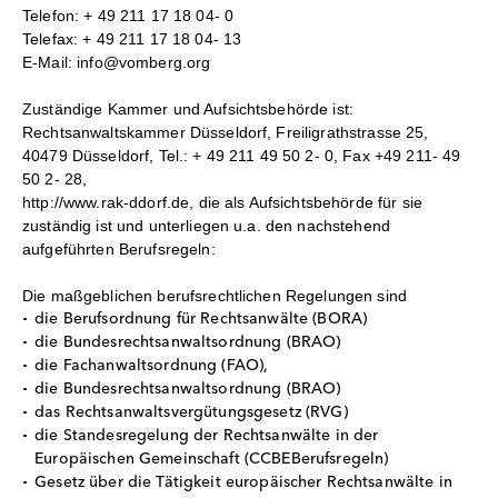
Telefon: + 49 211 17 18 04- 0
Telefax: + 49 211 17 18 04- 13
E-Mail: info@vomberg.org
Zuständige Kammer und Aufsichtsbehörde ist:
Rechtsanwaltskammer Düsseldorf, Freiligrathstrasse 25,
40479 Düsseldorf, Tel.: + 49 211 49 50 2- 0, Fax +49 211- 49
50 2- 28,
http://www.rak-ddorf.de, die als Aufsichtsbehörde für sie
zuständig ist und unterliegen u.a. den nachstehend
aufgeführten Berufsregeln:
Die maßgeblichen berufsrechtlichen Regelungen sind
die Berufsordnung für Rechtsanwälte (BORA)
die Bundesrechtsanwaltsordnung (BRAO)
die Fachanwaltsordnung (FAO),
die Bundesrechtsanwaltsordnung (BRAO)
das Rechtsanwaltsvergütungsgesetz (RVG)
die Standesregelung der Rechtsanwälte in der
Europäischen Gemeinschaft (CCBEBerufsregeln)
Gesetz über die Tätigkeit europäischer Rechtsanwälte in