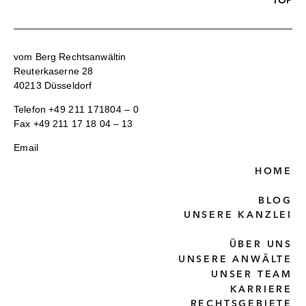
TOP
vom Berg Rechtsanwältin
Reuterkaserne 28
40213 Düsseldorf
Telefon
+49 211 171804 – 0
Fax +49 211 17 18 04 – 13
Email
HOME
BLOG
UNSERE KANZLEI
ÜBER UNS
UNSERE ANWÄLTE
UNSER TEAM
KARRIERE
RECHTSGEBIETE