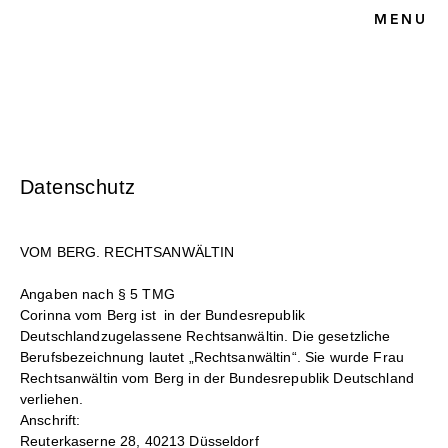
MENU
HOME
BLOG
KUNSTRECHT
UNSERE KANZLEI
KONTAKT
Datenschutz
VOM BERG. RECHTSANWÄLTIN
Angaben nach § 5 TMG
Corinna vom Berg ist in der Bundesrepublik
Deutschlandzugelassene Rechtsanwältin. Die gesetzliche
Berufsbezeichnung lautet „Rechtsanwältin“. Sie wurde Frau
Rechtsanwältin vom Berg in der Bundesrepublik Deutschland
verliehen.
Anschrift:
Reuterkaserne 28, 40213 Düsseldorf