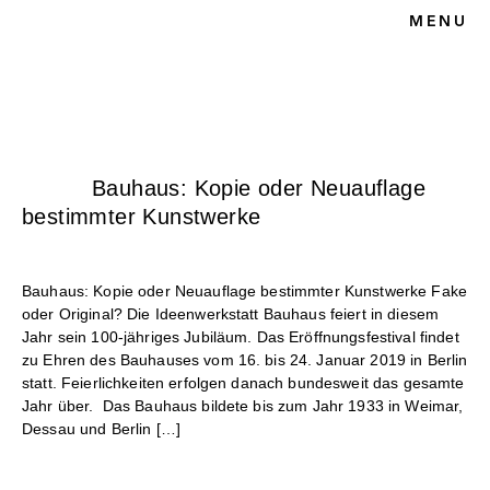
MENU
HOME
BLOG
KUNSTRECHT
UNSERE KANZLEI
KONTAKT
Bauhaus: Kopie oder Neuauflage
bestimmter Kunstwerke
Bauhaus: Kopie oder Neuauflage bestimmter Kunstwerke Fake
oder Original? Die Ideenwerkstatt Bauhaus feiert in diesem
Jahr sein 100-jähriges Jubiläum. Das Eröffnungsfestival findet
zu Ehren des Bauhauses vom 16. bis 24. Januar 2019 in Berlin
statt. Feierlichkeiten erfolgen danach bundesweit das gesamte
Jahr über. Das Bauhaus bildete bis zum Jahr 1933 in Weimar,
Dessau und Berlin […]