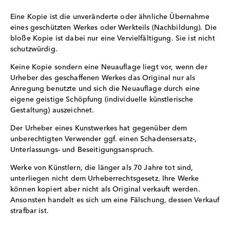
Eine Kopie ist die unveränderte oder ähnliche Übernahme
eines geschützten Werkes oder Werkteils (Nachbildung). Die
bloße Kopie ist dabei nur eine Vervielfältigung. Sie ist nicht
schutzwürdig.
Keine Kopie sondern eine Neuauflage liegt vor, wenn der
Urheber des geschaffenen Werkes das Original nur als
Anregung benutzte und sich die Neuauflage durch eine
eigene geistige Schöpfung (individuelle künstlerische
Gestaltung) auszeichnet.
Der Urheber eines Kunstwerkes hat gegenüber dem
unberechtigten Verwender ggf. einen Schadensersatz-,
Unterlassungs- und Beseitigungsanspruch.
Werke von Künstlern, die länger als 70 Jahre tot sind,
unterliegen nicht dem Urheberrechtsgesetz. Ihre Werke
können kopiert aber nicht als Original verkauft werden.
Ansonsten handelt es sich um eine Fälschung, dessen Verkauf
strafbar ist.