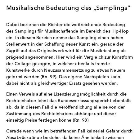
Musikalische Bedeutung des „Samplings“
Dabei beziehen die Richter die weitreichende Bedeutung
des Samplings für Musikschaffende im Bereich des Hip-Hop
ein. In diesem Bereich nehme das Sampling einen hohen
Stellenwert in der Schaffung neuer Kunst ein, gerade der
Zugriff auf das Originalwerk wird für die Musikrichtung als
prägend angenommen. Hier wird ein Vergleich zur Kunstform
der Collage gezogen, in welcher ebenfalls fremde
Kunstwerke durch Neuzusammensetzung zu etwas Neuem
geformt werden (Rn. 99). Das eigene Nachspielen kann
dabei nicht als gleichwertiger Ersatz gesehen werden.
Einen Verweis auf eine Lizenzierungsmöglichkeit durch die
Rechteinhaber lehnt das Bundesverfassungsgericht ebenfalls
ab, da in diesem Fall die Veröffentlichung alleine von der
Zustimmung des Rechteinhabers abhänge und dieser
einseitig Preise festlegen könne (Rn. 98).
Gerade wenn wie im betreffenden Fall keinerlei Gefahr durch
Absatzrückgänge bestehe, da keine Ähnlichkeit zwischen