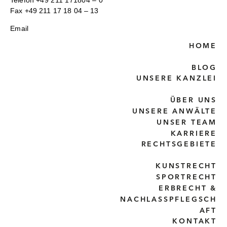
Telefon
+49 211 171804 – 0
Fax +49 211 17 18 04 – 13
Email
HOME
BLOG
UNSERE KANZLEI
ÜBER UNS
UNSERE ANWÄLTE
UNSER TEAM
KARRIERE
RECHTSGEBIETE
KUNSTRECHT
SPORTRECHT
ERBRECHT &
NACHLASSPFLEGSCH
AFT
KONTAKT