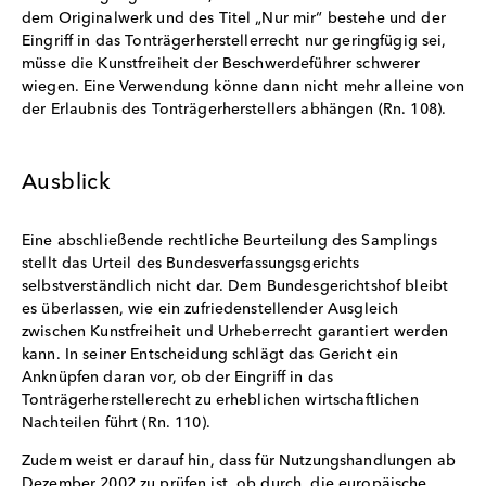
dem Originalwerk und des Titel „Nur mir“ bestehe und der
Eingriff in das Tonträgerherstellerrecht nur geringfügig sei,
müsse die Kunstfreiheit der Beschwerdeführer schwerer
wiegen. Eine Verwendung könne dann nicht mehr alleine von
der Erlaubnis des Tonträgerherstellers abhängen (Rn. 108).
Ausblick
Eine abschließende rechtliche Beurteilung des Samplings
stellt das Urteil des Bundesverfassungsgerichts
selbstverständlich nicht dar. Dem Bundesgerichtshof bleibt
es überlassen, wie ein zufriedenstellender Ausgleich
zwischen Kunstfreiheit und Urheberrecht garantiert werden
kann. In seiner Entscheidung schlägt das Gericht ein
Anknüpfen daran vor, ob der Eingriff in das
Tonträgerherstellerecht zu erheblichen wirtschaftlichen
Nachteilen führt (Rn. 110).
Zudem weist er darauf hin, dass für Nutzungshandlungen ab
Dezember 2002 zu prüfen ist, ob durch die europäische