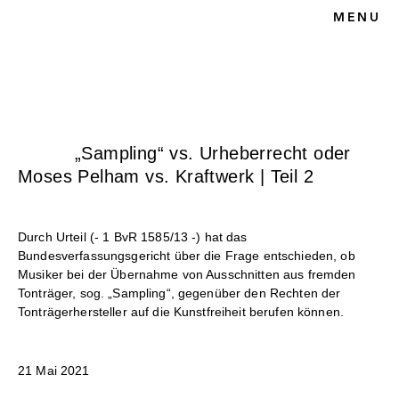
MENU
HOME
BLOG
KUNSTRECHT
UNSERE KANZLEI
KONTAKT
„Sampling“ vs. Urheberrecht oder
Moses Pelham vs. Kraftwerk | Teil 2
Durch Urteil (- 1 BvR 1585/13 -) hat das
Bundesverfassungsgericht über die Frage entschieden, ob
Musiker bei der Übernahme von Ausschnitten aus fremden
Tonträger, sog. „Sampling“, gegenüber den Rechten der
Tonträgerhersteller auf die Kunstfreiheit berufen können.
21 Mai 2021