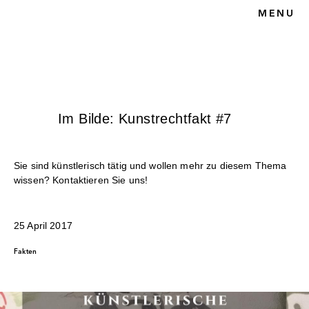
MENU
HOME
BLOG
KUNSTRECHT
UNSERE KANZLEI
KONTAKT
Im Bilde: Kunstrechtfakt #7
Sie sind künstlerisch tätig und wollen mehr zu diesem Thema
wissen? Kontaktieren Sie uns!
25 April 2017
Fakten